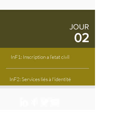
JOUR
02
InF1: Inscription a l’etat civil
InF2: Services liés à l'identité
HOME
About