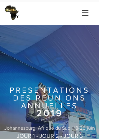
PRESENTATIONS
DES REUNIONS
ANNUELLES
2019
Johannesburg, Afrique du Sud | 18-20 juin
JOUR 1
-
JOUR 2
-
JOUR 3