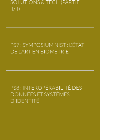
SOLUTIONS & TECH (PARTIE
II/II)
PS7 : SYMPOSIUM NIST : L'ÉTAT
DE L'ART EN BIOMÉTRIE
PS8 : INTEROPÉRABILITÉ DES
DONNÉES ET SYSTÈMES
D'IDENTITÉ