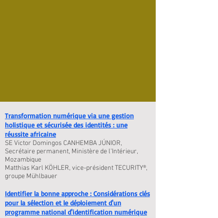
Transformation numérique via une gestion
holistique et sécurisée des identités : une
réussite africaine
SE Victor Domingos CANHEMBA JÚNIOR,
Secrétaire permanent, Ministère de l'Intérieur,
Mozambique
Matthias Karl KÖHLER, vice-président TECURITY®,
groupe Mühlbauer
Identifier la bonne approche : Considérations clés
pour la sélection et le déploiement d'un
programme national d'identification numérique