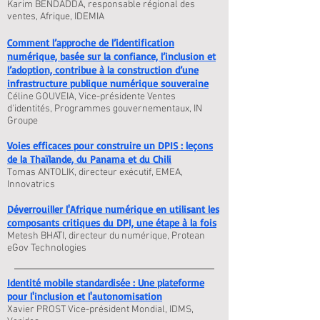
Karim BENDADDA, responsable régional des
ventes, Afrique, IDEMIA
Comment l’approche de l’identification
numérique, basée sur la confiance, l’inclusion et
l’adoption, contribue à la construction d’une
infrastructure publique numérique souveraine
Céline GOUVEIA, Vice-présidente Ventes
d'identités, Programmes gouvernementaux, IN
Groupe
Voies efficaces pour construire un DPIS : leçons
de la Thaïlande, du Panama et du Chili
Tomas ANTOLIK, directeur exécutif, EMEA,
Innovatrics
Déverrouiller l'Afrique numérique en utilisant les
composants critiques du DPI, une étape à la fois
Metesh BHATI, directeur du numérique, Protean
eGov Technologies
Identité mobile standardisée : Une plateforme
pour l'inclusion et l'autonomisation
Xavier PROST Vice-président Mondial, IDMS,