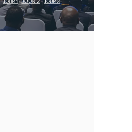
JOUR 2
JOUR 1
-
-
JOUR 3