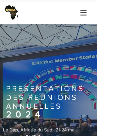
PRESENTATIONS
DES REUNIONS
ANNUELLES
2024
Le Cap, Afrique du Sud | 21-24 mai