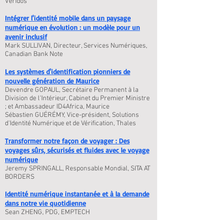
Veridos
Intégrer l'identité mobile dans un paysage
numérique en évolution : un modèle pour un
avenir inclusif
Mark SULLIVAN, Directeur, Services Numériques,
Canadian Bank Note
Les systèmes d'identification pionniers de
nouvelle génération de Maurice
Devendre GOPAUL, Secrétaire Permanent à la
Division de l'Intérieur, Cabinet du Premier Ministre
; et Ambassadeur ID4Africa, Maurice
Sébastien GUÉRÉMY, Vice-président, Solutions
d'Identité Numérique et de Vérification, Thales
Transformer notre façon de voyager : Des
voyages sûrs, sécurisés et fluides avec le voyage
numérique
Jeremy SPRINGALL, Responsable Mondial, SITA AT
BORDERS
Identité numérique instantanée et à la demande
dans notre vie quotidienne
Sean ZHENG, PDG, EMPTECH