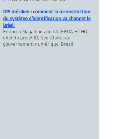
DPI brésilien : comment la reconstruction
du système d'identification va changer le
Brésil
Eduardo Magalhães de LACERDA FILHO,
chef de projet ID, Secrétariat du
gouvernement numérique, Brésil