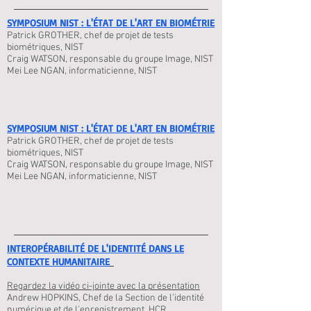
SYMPOSIUM NIST : L'ÉTAT DE L'ART EN BIOMÉTRIE
Patrick GROTHER, chef de projet de tests
biométriques, NIST
Craig WATSON, responsable du groupe Image, NIST
Mei Lee NGAN, informaticienne, NIST
SYMPOSIUM NIST : L'ÉTAT DE L'ART EN BIOMÉTRIE
Patrick GROTHER, chef de projet de tests
biométriques, NIST
Craig WATSON, responsable du groupe Image, NIST
Mei Lee NGAN, informaticienne, NIST
INTEROPÉRABILITÉ DE L'IDENTITÉ DANS LE
CONTEXTE HUMANITAIRE
Regardez la vidéo ci-jointe avec la présentation
Andrew HOPKINS, Chef de la Section de l'identité
numérique et de l'enregistrement, HCR