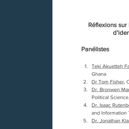
Réflexions sur 
d’ide
Panélistes 
Teki Akuetteh F
Ghana 
Dr Tom Fisher
, 
Dr. Bronwen Ma
Political Scienc
Dr. Isaac Rutenb
and Information 
Dr. Jonathan Kl