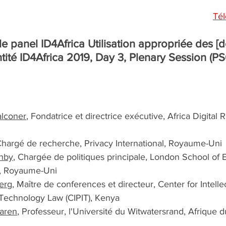
Tél
le panel ID4Africa Utilisation appropriée des [
ntité ID4Africa 2019, Day 3, Plenary Session (PS
alconer
, Fondatrice et directrice exécutive, Africa Digital R
Chargé de recherche, Privacy International, Royaume-Uni 
nby
, Chargée de politiques principale, London School of
e, Royaume-Uni 
erg
, Maître de conferences et directeur, Center for Intelle
Technology Law (CIPIT), Kenya 
aaren
, Professeur, l'Université du Witwatersrand, Afrique 