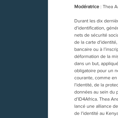
Modératrice
 : Thea 
Durant les dix dern
d'identification, géné
nets de sécurité socia
de la carte d'identit
bancaire ou à l’inscri
déformation de la mi
dans un but, appliqué
obligatoire pour un no
courante, comme en o
l'identité, de la prote
données au sein du pa
d’ID4Africa. Thea An
lancé une alliance de
de l'identité au Kenya