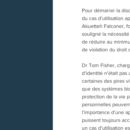
Pour démarrer la disc
du cas d'utilisation a
Akuetteh Falconer, fo
souligné la nécessité
de réduire au minimum
de violation du droit 
Dr Tom Fisher, chargé
d'identité n'était pas
certaines des pires v
que des systèmes bio
protection de la vie pr
personnelles peuvent ê
l’importance d’une a
puissent toujours acc
un cas d'utilisation e