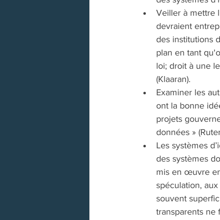
Veiller à mettre
devraient entrep
des institutions
plan en tant qu'
loi; droit à une 
(Klaaran). 
Examiner les aut
ont la bonne idé
projets gouvern
données » (Rute
Les systèmes d’i
des systèmes doi
mis en œuvre en 
spéculation, aux
souvent superfic
transparents ne 