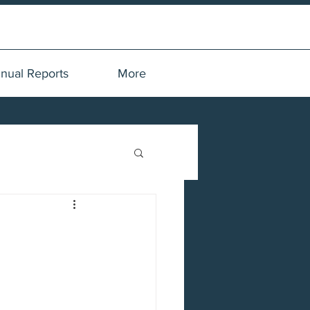
nual Reports
More