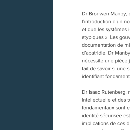
Dr Bronwen Manby, c
l’introduction d’un 
et que les systèmes id
atypiques ». Les gou
documentation de mieu
d’apatridie. Dr Manby 
nécessite une pièce j
fait de savoir si une
identifiant fondament
Dr Isaac Rutenberg, m
intellectuelle et des
fondamentaux sont en j
identité sécurisée est 
implications de ces d