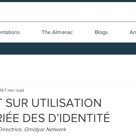
ntations
The Almanac
Blogs
An
19
7 min read
 SUR UTILISATION
IÉE DES D’IDENTITÉ
Directrice, Omidyar Network