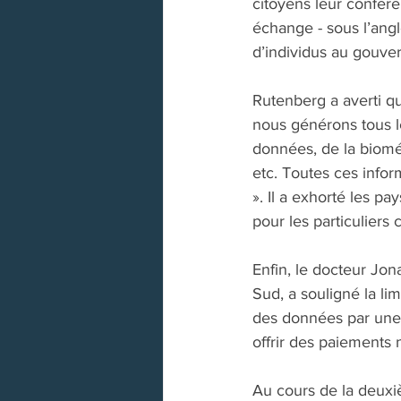
citoyens leur confère
échange - sous l’angl
d’individus au gouve
Rutenberg a averti qu
nous générons tous l
données, de la biométr
etc. Toutes ces info
». Il a exhorté les p
pour les particuliers
Enfin, le docteur Jon
Sud, a souligné la lim
des données par une 
offrir des paiements 
Au cours de la deuxiè