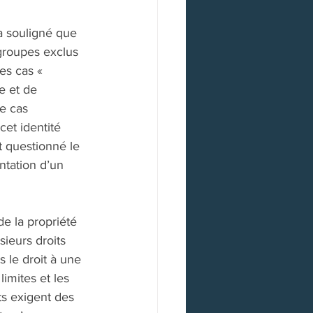
 souligné que 
groupes exclus 
es cas « 
e et de 
e cas 
cet identité 
t questionné le 
ntation d’un 
e la propriété 
sieurs droits 
s le droit à une 
limites et les 
ts exigent des 