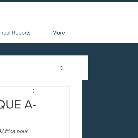
nual Reports
More
QUE A-
Africa pour 