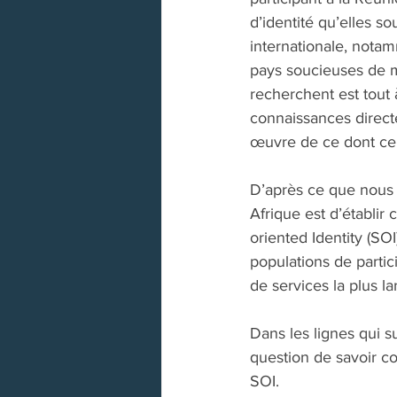
d’identité qu’elles s
internationale, nota
pays soucieuses de mo
recherchent est tout 
connaissances direct
œuvre de ce dont ce b
D’après ce que nous a
Afrique est d’établir 
oriented Identity (SO
populations de part
de services la plus la
Dans les lignes qui 
question de savoir c
SOI.