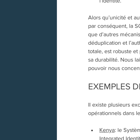
l’identité.  
Alors qu’unicité et a
par conséquent, la SO
que d’autres mécanism
déduplication et l’aut
totale, est robuste et
sa durabilité. Nous la
pouvoir nous concentre
EXEMPLES D
Il existe plusieurs 
opérationnels dans le
Kenya
: le Systè
Integrated Iden