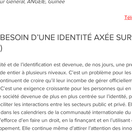
ecteur Général, ANGEIE, Guinée
Tél
 BESOIN D’UNE IDENTITÉ AXÉE SUR
)
tité et de l’identification est devenue, de nos jours, une p
e entier à plusieurs niveaux. C’est un problème pour les
tinuent de croire qu’il leur incombe de gérer officielleme
 C’est une exigence croissante pour les personnes qui en 
société devenue de plus en plus centrée sur l’identité, p
ciliter les interactions entre les secteurs public et privé. 
dans les calendriers de la communauté internationale du
fforce d’en faire un droit, en la finançant et en l’utilisa
pement. Elle continue même d’attirer l’attention des inno