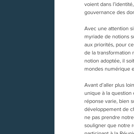
voient dans l’identit
gouvernance des donn
Avec une attention si 
myriade de notions su
aux priorités, pour c
de la transformation 
notion adoptée, il soi
mondes numérique et
Avant d’aller plus lo
unique à la question 
réponse varie, bien sû
développement de cha
ne pas prendre notre
souligner que notre 
participant à la Réun