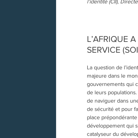
l’identité (CII), Dir
L’AFRIQUE A
SERVICE (SOI
La question de l’iden
majeure dans le mond
gouvernements qui con
de leurs populations.
de naviguer dans une 
de sécurité et pour fa
place prépondérante 
développement qui s’e
catalyseur du dévelop