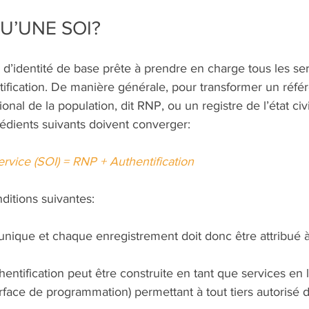
U’UNE SOI?
 d’identité de base prête à prendre en charge tous les se
tification. De manière générale, pour transformer un référe
tional de la population, dit RNP, ou un registre de l’état civi
édients suivants doivent converger: 
ervice (SOI) = RNP + Authentification 
itions suivantes: 
 unique et chaque enregistrement doit donc être attribué
hentification peut être construite en tant que services en
rface de programmation) permettant à tout tiers autorisé d’