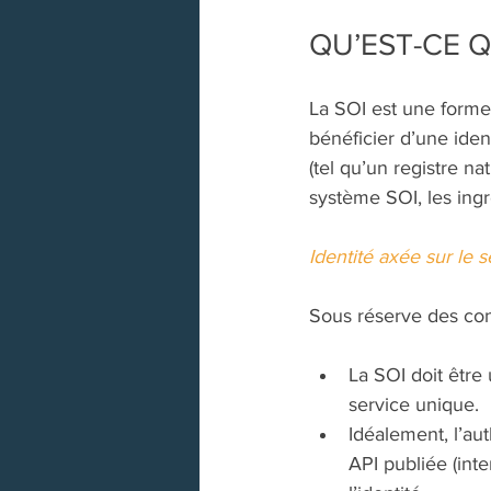
QU’EST-CE Q
La SOI est une forme
bénéficier d’une iden
(tel qu’un registre na
système SOI, les ingr
Identité axée sur le s
Sous réserve des cond
La SOI doit être
service unique. 
Idéalement, l’aut
API publiée (inte