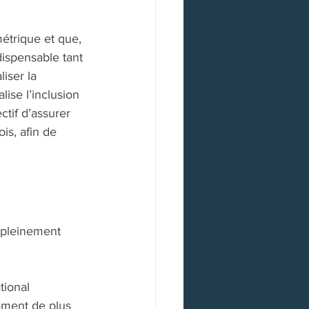
étrique et que, 
dispensable tant 
iser la 
lise l’inclusion 
ctif d’assurer 
is, afin de 
 pleinement 
tional 
ement de plus 